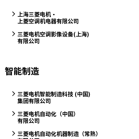
上海三菱电机·
上菱空调机电器有限公司
三菱电机空调影像设备(上海)
有限公司
智能制造
三菱电机智能制造科技 (中国)
集团有限公司
三菱电机自动化（中国）
有限公司
三菱电机自动化机器制造（常熟）