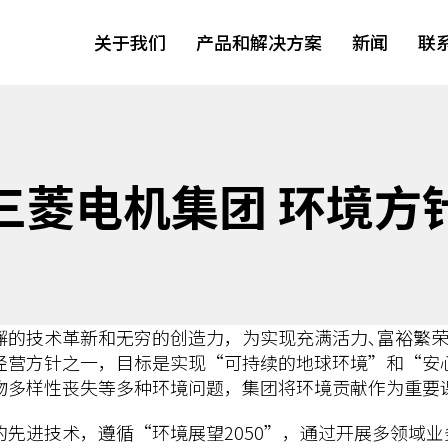
关于我们
产品和解决方案
新闻
联
三菱电机集团 环境方
懈的技术革新和无穷的创造力，为实现充满活力､富裕繁
经营方针之一，目标是实现“可持续的地球环境”和“安心
生物多样性丧失等多种环境问题，集团将环境贡献作为重要
先进技术，遵循“环境展望2050”，通过开展多领域