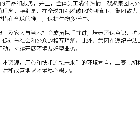
”的产品和服务，并且，全体员工满怀热情，凝聚集团内
值理念。特别是，在全球加强脱碳化的潮流下，集团致力
举措在全球的推广，保护生物多样性。
员工及家人与当地社会成员携手并进，培养环保意识，扩
，促进与社会和公众的相互理解。此外，集团在遵纪守法
行动，持续开展环境友好型业务。
地､水资源，用心和技术连接未来”的环境宣言，三菱电机
生活和改善地球环境尽心竭力。