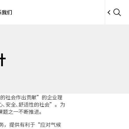
系我们
针
荣的社会作出贡献”的企业理
､安全､舒适性的社会”。为
课题之一不断推进。
业务，提供有利于“应对气候