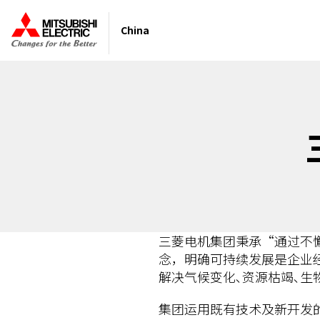
China
三菱电机集团秉承“通过不
念，明确可持续发展是企业
解决气候变化､资源枯竭､
集团运用既有技术及新开发的