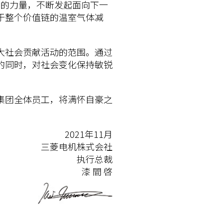
外的力量，不断发起面向下一
于整个价值链的温室气体减
大社会贡献活动的范围。通过
的同时，对社会变化保持敏锐
集团全体员工，将满怀自豪之
2021年11月
三菱电机株式会社
执行总裁
漆 間 啓