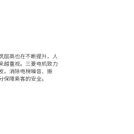
筑层高也在不断提升，人
来越重视。三菱电机致力
发，消除电梯噪音、振
分保障乘客的安全。