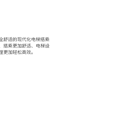
全舒适的现代化电梯搭乘
、搭乘更加舒适、电梯设
理更加轻松高效。