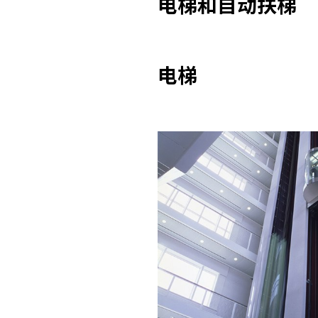
电梯和自动扶梯
电梯