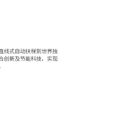
直线式自动扶梯到世界独
合创新及节能科技，实现
。