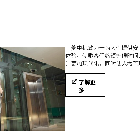
三菱电机致力于为人们提供安
体验。使乘客们缩短等候时间
计更加现代化，同时使大楼管
了解更
多