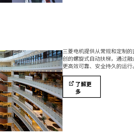
三菱电机提供从常规和定制的
创的螺旋式自动扶梯，通过融
更高效可靠、安全持久的运行
了解更
多