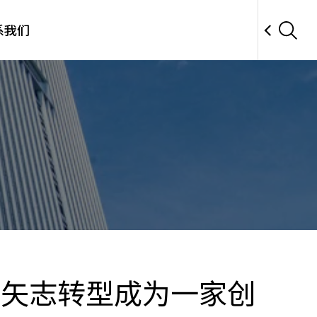
系我们
团矢志转型成为一家创