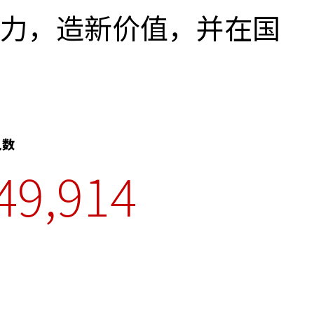
同努力，造新价值，并在国
人数
49,914