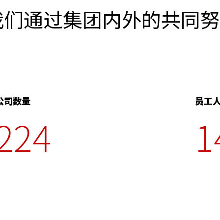
来，我们通过集团内外的共
公司数量
员工
224
1