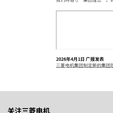
2026年4月1日 广报发表
三菱电机集团制定新的集团理念「O
关注三菱电机