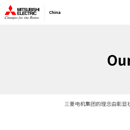
China
Ou
三菱电机集团的理念由彰显