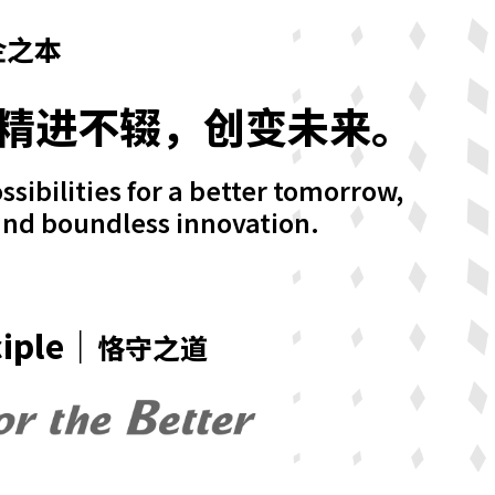
企之本
精进不辍，创变未来。
sibilities for a better tomorrow,
 and boundless innovation.
ciple｜
恪守之道