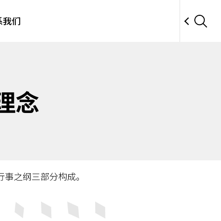
系我们
团理念
行事之纲三部分构成。